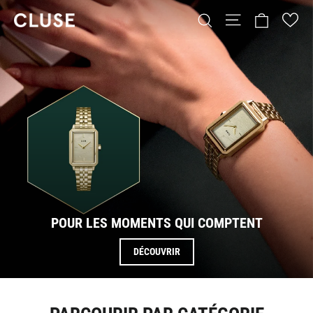
Passer
Panier
Navigation
Rechercher
CLUSE
au
contenu
POUR LES MOMENTS QUI COMPTENT
DÉCOUVRIR