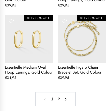
€39,95
€29,95
UITVERKOCHT
UITVERKOCHT
Essentielle Medium Oval
Essentielle Figaro Chain
Hoop Earrings, Gold Colour
Bracelet Set, Gold Colour
€34,95
€39,95
‹
›
1
2