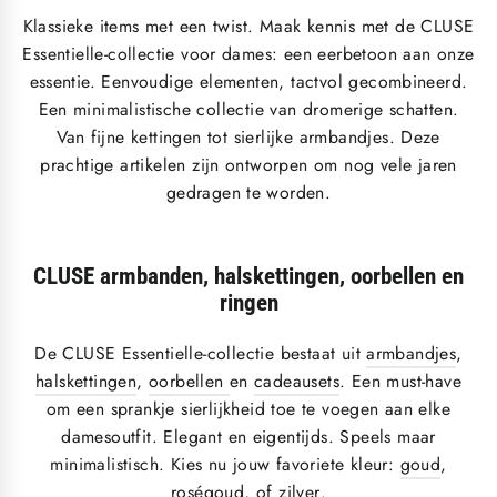
Klassieke items met een twist. Maak kennis met de CLUSE
Essentielle-collectie voor dames: een eerbetoon aan onze
essentie. Eenvoudige elementen, tactvol gecombineerd.
Een minimalistische collectie van dromerige schatten.
Van fijne kettingen tot sierlijke armbandjes. Deze
prachtige artikelen zijn ontworpen om nog vele jaren
gedragen te worden.
CLUSE armbanden, halskettingen, oorbellen en
ringen
De CLUSE Essentielle-collectie bestaat uit
armbandjes
,
halskettingen
,
oorbellen
en
cadeausets
. Een must-have
om een sprankje sierlijkheid toe te voegen aan elke
damesoutfit. Elegant en eigentijds. Speels maar
minimalistisch. Kies nu jouw favoriete kleur:
goud
,
roségoud
, of
zilver
.