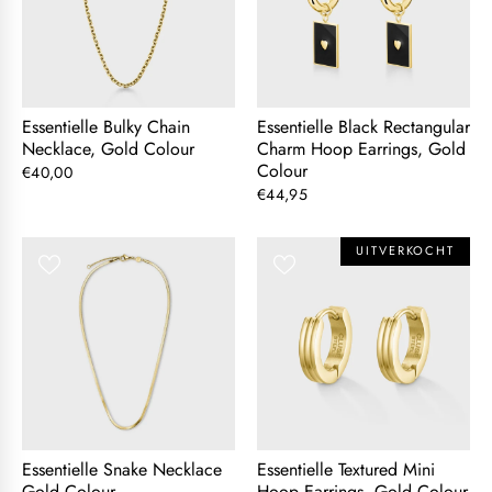
Essentielle Bulky Chain
Essentielle Black Rectangular
Necklace, Gold Colour
Charm Hoop Earrings, Gold
Colour
€40,00
€44,95
UITVERKOCHT
Essentielle Snake Necklace
Essentielle Textured Mini
Gold Colour
Hoop Earrings, Gold Colour