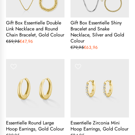
Gift Box Essentielle Double
Gift Box Essentielle Shiny
Link Necklace and Round
Bracelet and Snake
Chain Bracelet, Gold Colour
Necklace, Silver and Gold
Colour
€59,95
€47,96
€79,95
€63,96
Essentielle Round Large
Essentielle Zirconia Mini
Hoop Earrings, Gold Colour
Hoop Earrings, Gold Colour