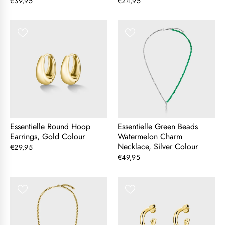
€39,95
€24,95
Essentielle Round Hoop
Essentielle Green Beads
Earrings, Gold Colour
Watermelon Charm
Necklace, Silver Colour
€29,95
€49,95